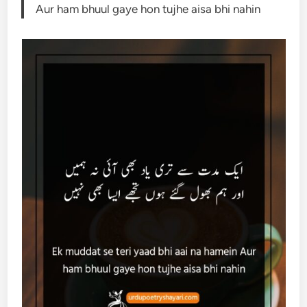
Aur ham bhuul gaye hon tujhe aisa bhi nahin