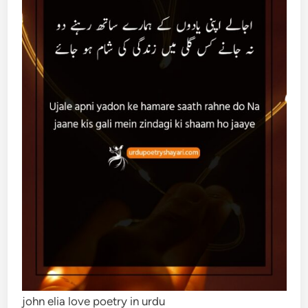
john elia love poetry in urdu