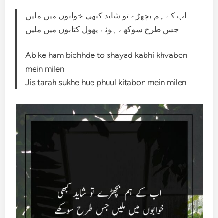
اب کے ہم بچھڑے تو شاید کبھی خوابوں میں ملیں
جس طرح سوکھے ہوئے پھول کتابوں میں ملیں
Ab ke ham bichhde to shayad kabhi khvabon
mein milen
Jis tarah sukhe hue phuul kitabon mein milen