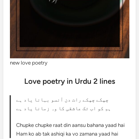
new love poetry
Love poetry in Urdu 2 lines
چپکے چپکے رات دن آنسو بہانا یاد ہے
ہم کو اب تک عاشقی کا وہ زمانا یاد ہے
Chupke chupke raat din aansu bahana yaad hai
Ham ko ab tak ashiqi ka vo zamana yaad hai