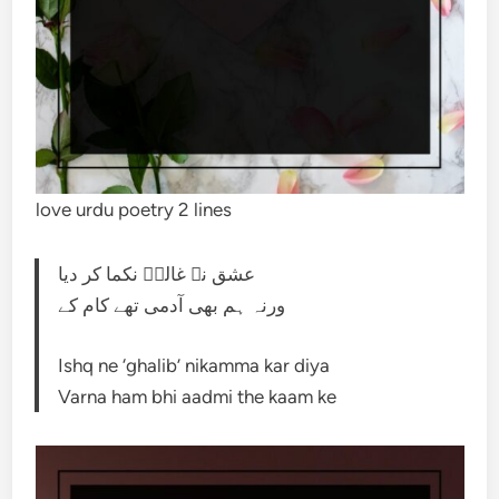
love urdu poetry 2 lines
عشق نے غالبؔ نکما کر دیا
ورنہ ہم بھی آدمی تھے کام کے
Ishq ne ‘ghalib’ nikamma kar diya
Varna ham bhi aadmi the kaam ke