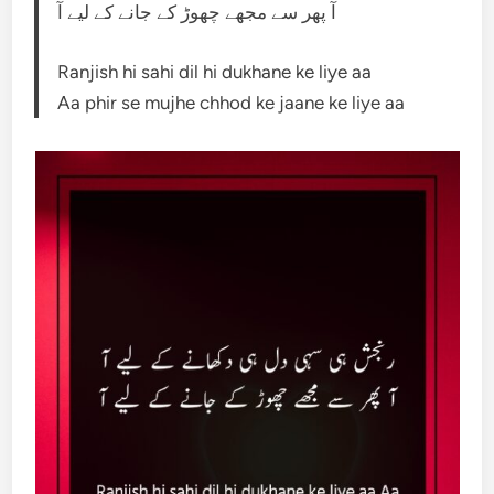
آ پھر سے مجھے چھوڑ کے جانے کے لیے آ
Ranjish hi sahi dil hi dukhane ke liye aa
Aa phir se mujhe chhod ke jaane ke liye aa