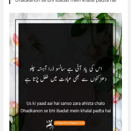
Dhadkanon se bhi ibadat mein khalal padta hai