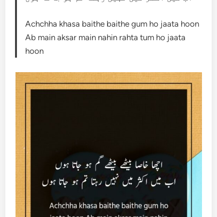
Achchha khasa baithe baithe gum ho jaata hoon
Ab main aksar main nahin rahta tum ho jaata
hoon