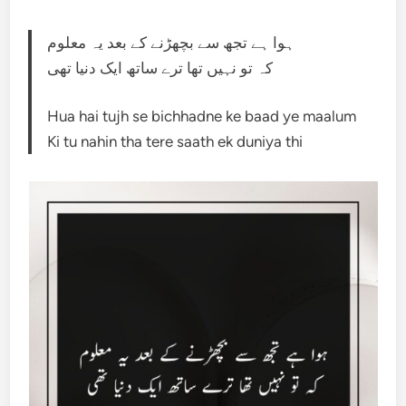
ہوا ہے تجھ سے بچھڑنے کے بعد یہ معلوم
کہ تو نہیں تھا ترے ساتھ ایک دنیا تھی
Hua hai tujh se bichhadne ke baad ye maalum
Ki tu nahin tha tere saath ek duniya thi