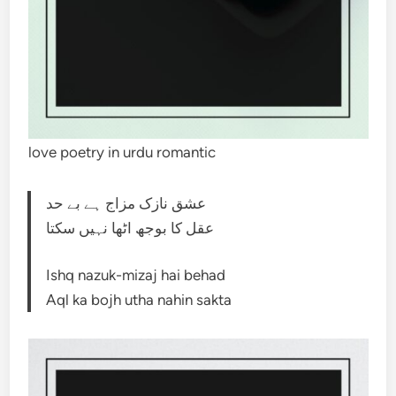
love poetry in urdu romantic
عشق نازک مزاج ہے بے حد
عقل کا بوجھ اٹھا نہیں سکتا
Ishq nazuk-mizaj hai behad
Aql ka bojh utha nahin sakta