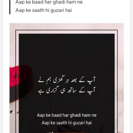
Aap ke baad har ghadi ham ne
Aap ke saath hi guzari hai