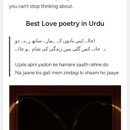
you can’t stop thinking about.
Best Love poetry in Urdu
اجالے اپنی یادوں کے ہمارے ساتھ رہنے دو
نہ جانے کس گلی میں زندگی کی شام ہو جائے
Ujale apni yadon ke hamare saath rahne do
Na jaane kis gali mein zindagi ki shaam ho jaaye