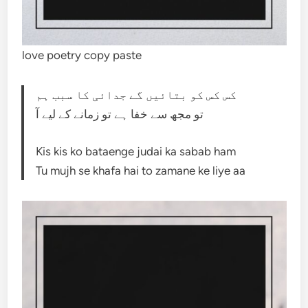
love poetry copy paste
کس کس کو بتائیں گے جدائی کا سبب ہم
تو مجھ سے خفا ہے تو زمانے کے لیے آ
Kis kis ko bataenge judai ka sabab ham
Tu mujh se khafa hai to zamane ke liye aa